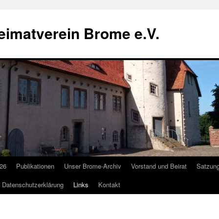
imatverein Brome e.V.
26
Publikationen
Unser Brome-Archiv
Vorstand und Beirat
Satzun
Datenschutzerklärung
Links
Kontakt