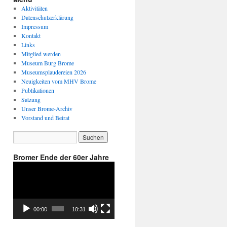
Aktivitäten
Datenschutzerklärung
Impressum
Kontakt
Links
Mitglied werden
Museum Burg Brome
Museumsplaudereien 2026
Neuigkeiten vom MHV Brome
Publikationen
Satzung
Unser Brome-Archiv
Vorstand und Beirat
Bromer Ende der 60er Jahre
Video-
Player
00:00
10:31